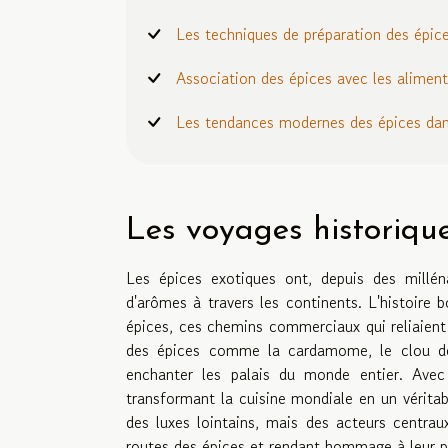
Les techniques de préparation des épic
Association des épices avec les alimen
Les tendances modernes des épices dan
Les voyages historiqu
Les épices exotiques ont, depuis des milléna
d'arômes à travers les continents. L'histoire
épices, ces chemins commerciaux qui reliaient
des épices comme la cardamome, le clou de g
enchanter les palais du monde entier. Avec la
transformant la cuisine mondiale en un vérita
des luxes lointains, mais des acteurs centrau
routes des épices et rendant hommage à leur pou