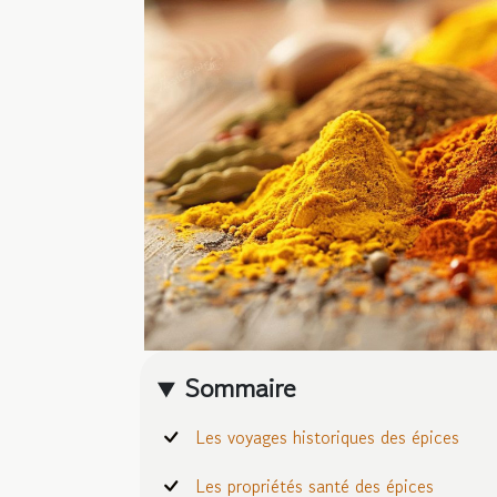
Sommaire
Les voyages historiques des épices
Les propriétés santé des épices