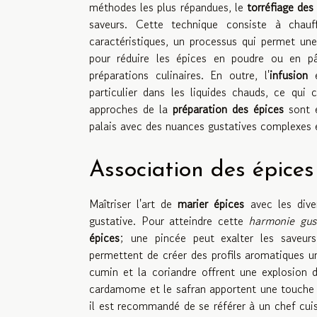
méthodes les plus répandues, le
torréfiage des
saveurs. Cette technique consiste à chauf
caractéristiques, un processus qui permet u
pour réduire les épices en poudre ou en pât
préparations culinaires. En outre, l'
infusion
e
particulier dans les liquides chauds, ce qui
approches de la
préparation des épices
sont e
palais avec des nuances gustatives complexes 
Association des épices
Maîtriser l'art de
marier épices
avec les dive
gustative. Pour atteindre cette
harmonie gus
épices
; une pincée peut exalter les saveur
permettent de créer des profils aromatiques un
cumin et la coriandre offrent une explosion d
cardamome et le safran apportent une touche 
il est recommandé de se référer à un chef cuisin