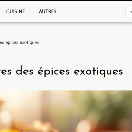
CUISINE
AUTRES
des épices exotiques
res des épices exotiques