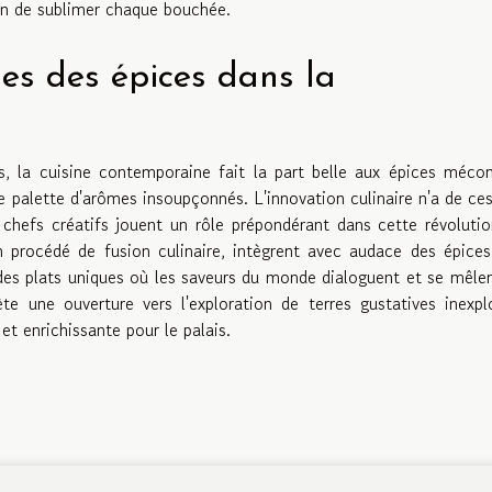
in de sublimer chaque bouchée.
s des épices dans la
, la cuisine contemporaine fait la part belle aux épices méco
ne palette d'arômes insoupçonnés. L'innovation culinaire n'a de ce
es chefs créatifs jouent un rôle prépondérant dans cette révoluti
un procédé de fusion culinaire, intègrent avec audace des épices
i des plats uniques où les saveurs du monde dialoguent et se mêle
te une ouverture vers l'exploration de terres gustatives inexpl
et enrichissante pour le palais.