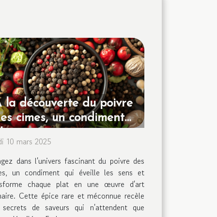
 la découverte du poivre
es cimes, un condiment
'exception
di 10 mars 2025
gez dans l'univers fascinant du poivre des
es, un condiment qui éveille les sens et
nsforme chaque plat en une œuvre d'art
naire. Cette épice rare et méconnue recèle
 secrets de saveurs qui n'attendent que