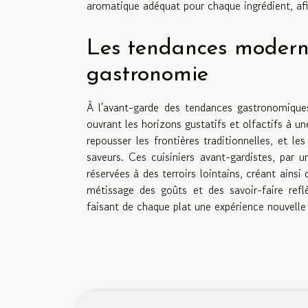
aromatique adéquat pour chaque ingrédient, af
Les tendances moderne
gastronomie
À l'avant-garde des tendances gastronomiques
ouvrant les horizons gustatifs et olfactifs à u
repousser les frontières traditionnelles, et l
saveurs. Ces cuisiniers avant-gardistes, par 
réservées à des terroirs lointains, créant ains
métissage des goûts et des savoir-faire reflè
faisant de chaque plat une expérience nouvelle 