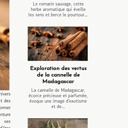
Le romarin sauvage, cette
herbe aromatique qui éveille
les sens et berce le pourtour...
Exploration des vertus
de la cannelle de
Madagascar
La cannelle de Madagascar,
ivers
écorce précieuse et parfumée,
et des
évoque une image d'exotisme
et de...
ormer
ture
e ses
'être