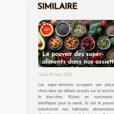
SIMILAIRE
Le pouvoir des super-
aliments dans nos assiet
Lundi 10 mars 2025
Les super-aliments occupent une plac
choix dans les débats actuels sur la nutriti
le bien-être. Riches en nutriment
bénéfiques pour la santé, ils ont le pouvo
transformer nos habitudes alimentaire