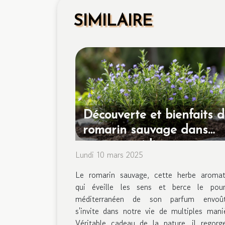
SIMILAIRE
Découverte et bienfaits 
romarin sauvage dans
notre quotidien
Lundi 10 mars 2025
Le romarin sauvage, cette herbe aromat
qui éveille les sens et berce le pour
méditerranéen de son parfum envoût
s'invite dans notre vie de multiples mani
Véritable cadeau de la nature, il regorg