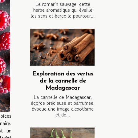
Le romarin sauvage, cette
herbe aromatique qui éveille
les sens et berce le pourtour...
Exploration des vertus
de la cannelle de
Madagascar
La cannelle de Madagascar,
écorce précieuse et parfumée,
évoque une image d'exotisme
et de...
pices
naire.
st un
lexité