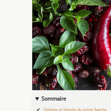
Sommaire
Origines et histoire du poivre Sancho