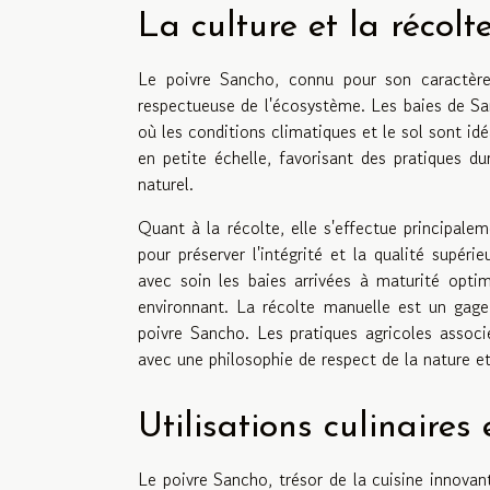
La culture et la récol
Le poivre Sancho, connu pour son caractère 
respectueuse de l'écosystème. Les baies de San
où les conditions climatiques et le sol sont id
en petite échelle, favorisant des pratiques d
naturel.
Quant à la récolte, elle s'effectue principale
pour préserver l'intégrité et la qualité supé
avec soin les baies arrivées à maturité optim
environnant. La récolte manuelle est un gage
poivre Sancho. Les pratiques agricoles associ
avec une philosophie de respect de la nature et
Utilisations culinaires
Le poivre Sancho, trésor de la cuisine innovan