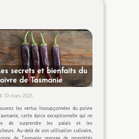
es secrets et bienfaits du
oivre de Tasmanie
di 10 mars 2025
ouvrez les vertus insoupçonnées du poivre
asmanie, cette épice exceptionnelle qui ne
se de surprendre les palais et les
cheurs. Au-delà de son utilisation culinaire,
poivre de Tasmanie regorge de propriétés