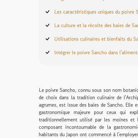
Les caractéristiques uniques du poivre
La culture et la récolte des baies de S
Utilisations culinaires et bienfaits du 
Intégrer le poivre Sancho dans l'alimen
Le poivre Sancho, connu sous son nom botaniqu
de choix dans la tradition culinaire de l'Arch
agrumes, est issue des baies de Sancho. Elle es
gastronomique majeure pour ceux qui explo
traditionnellement utilisé par les moines et
composant incontournable de la gastronomie 
habitants du Japon ont commencé à l'employer p