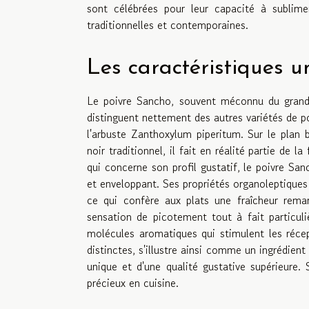
sont célébrées pour leur capacité à sublime
traditionnelles et contemporaines.
Les caractéristiques 
Le poivre Sancho, souvent méconnu du grand p
distinguent nettement des autres variétés de po
l'arbuste Zanthoxylum piperitum. Sur le plan 
noir traditionnel, il fait en réalité partie de 
qui concerne son profil gustatif, le poivre Sa
et enveloppant. Ses propriétés organoleptique
ce qui confère aux plats une fraîcheur rema
sensation de picotement tout à fait particuli
molécules aromatiques qui stimulent les réce
distinctes, s'illustre ainsi comme un ingrédien
unique et d'une qualité gustative supérieure.
précieux en cuisine.